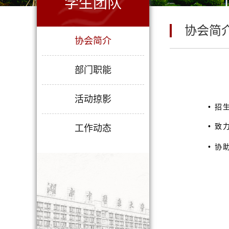
学生团队
协会简
协会简介
部门职能
活动掠影
• 
• 
工作动态
• 