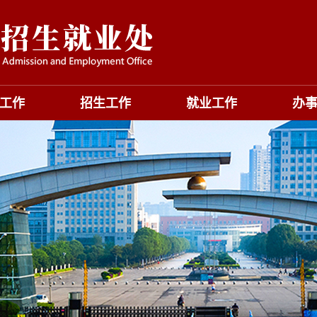
工作
招生工作
就业工作
办